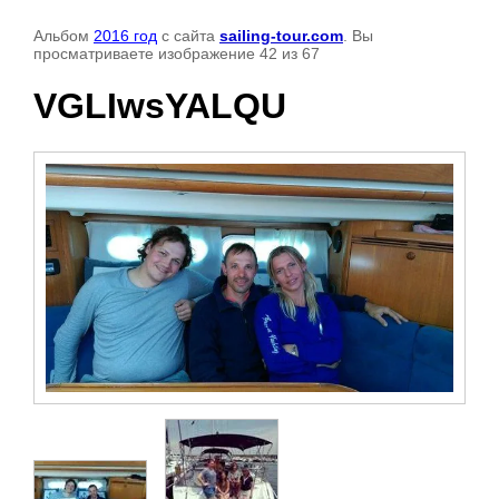
Альбом
2016 год
с сайта
sailing-tour.com
. Вы
просматриваете изображение 42 из 67
VGLIwsYALQU