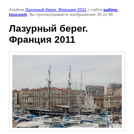
Альбом
Лазурный берег. Франция 2011
с сайта
sailing-
tour.com
. Вы просматриваете изображение 35 из 96
Лазурный берег.
Франция 2011