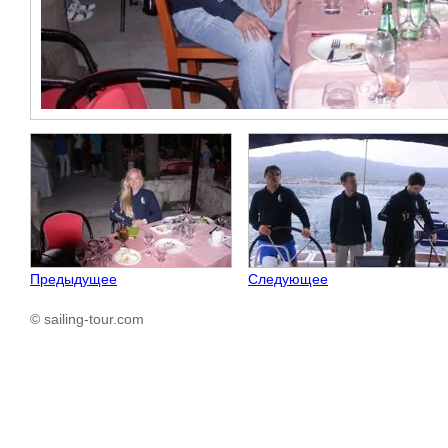
Предыдущее
Следующее
© sailing-tour.com