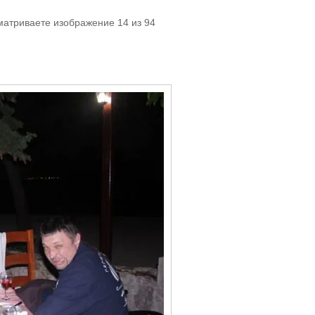
матриваете изображение 14 из 94