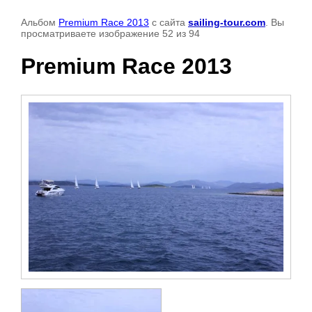
Альбом
Premium Race 2013
с сайта
sailing-tour.com
. Вы
просматриваете изображение 52 из 94
Premium Race 2013