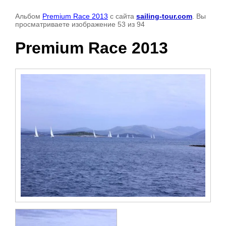
Альбом
Premium Race 2013
с сайта
sailing-tour.com
. Вы
просматриваете изображение 53 из 94
Premium Race 2013